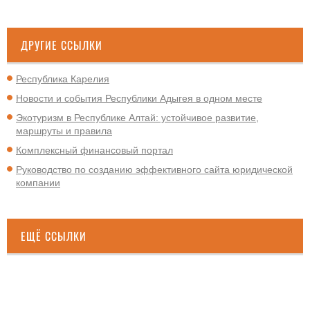
ДРУГИЕ ССЫЛКИ
Республика Карелия
Новости и события Республики Адыгея в одном месте
Экотуризм в Республике Алтай: устойчивое развитие,
маршруты и правила
Комплексный финансовый портал
Руководство по созданию эффективного сайта юридической
компании
ЕЩЁ ССЫЛКИ