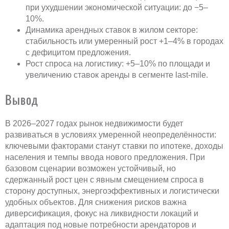
при ухудшении экономической ситуации: до −5–
10%.
Динамика арендных ставок в жилом секторе:
стабильность или умеренный рост +1–4% в городах
с дефицитом предложения.
Рост спроса на логистику: +5–10% по площади и
увеличению ставок аренды в сегменте last-mile.
Вывод
В 2026–2027 годах рынок недвижимости будет
развиваться в условиях умеренной неопределённости:
ключевыми факторами станут ставки по ипотеке, доходы
населения и темпы ввода нового предложения. При
базовом сценарии возможен устойчивый, но
сдержанный рост цен с явным смещением спроса в
сторону доступных, энергоэффективных и логистически
удобных объектов. Для снижения рисков важна
диверсификация, фокус на ликвидности локаций и
адаптация под новые потребности арендаторов и