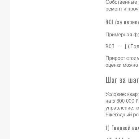
Собственные 
ремонт и проч
ROI (за перио
Примерная фор
ROI = [(Го
Прирост стоим
оценки можно
Шаг за шаг
Условие: квар
на 5 600 000 
управление, к
Ежегодный ро
1) Годовой в