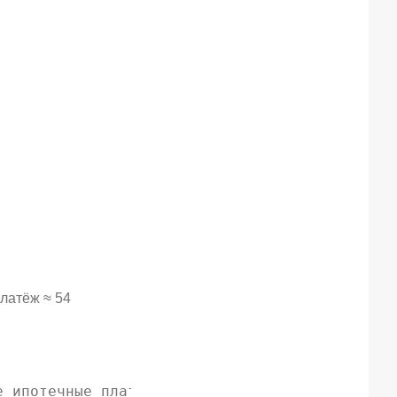
латёж ≈ 54
 ипотечные платежи =
