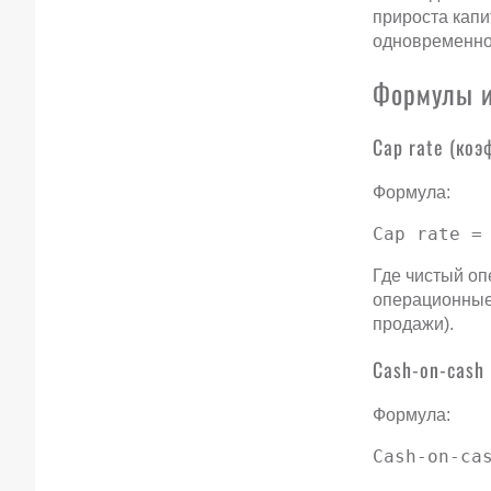
прироста капи
одновременно
Формулы и
Cap rate (ко
Формула:
Cap rate =
Где чистый оп
операционные 
продажи).
Cash-on-cash 
Формула:
Cash-on-ca