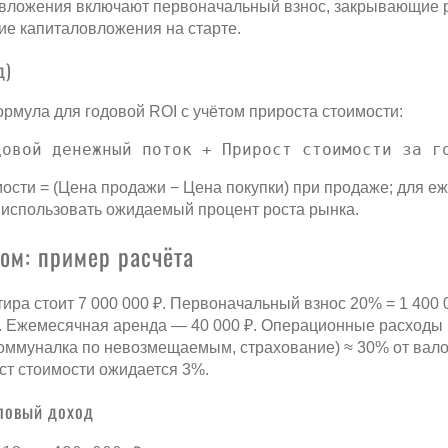
вложения включают первоначальный взнос, закрывающие 
ие капиталовложения на старте.
д)
мула для годовой ROI с учётом прироста стоимости:
довой денежный поток + Прирост стоимости за г
ости = (Цена продажи − Цена покупки) при продаже; для е
 использовать ожидаемый процент роста рынка.
ом: пример расчёта
тира стоит 7 000 000 ₽. Первоначальный взнос 20% = 1 400 
₽. Ежемесячная аренда — 40 000 ₽. Операционные расходы 
оммуналка по невозмещаемым, страхование) ≈ 30% от вало
ст стоимости ожидается 3%.
аловый доход