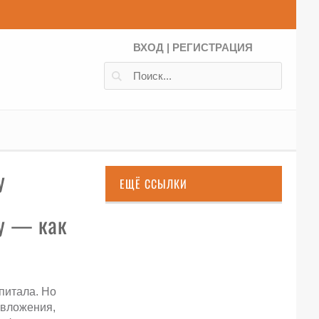
ВХОД
|
РЕГИСТРАЦИЯ
у
ЕЩЁ ССЫЛКИ
питала. Но
 вложения,