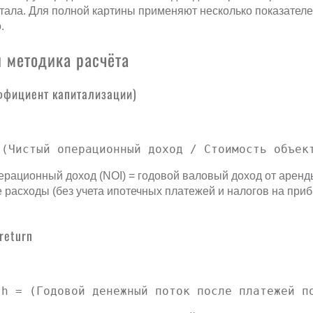
тала. Для полной картины применяют несколько показател
.
 методика расчёта
эффициент капитализации)
 (Чистый операционный доход / Стоимость объек
ерационный доход (NOI) = годовой валовый доход от аренд
расходы (без учета ипотечных платежей и налогов на приб
return
sh = (Годовой денежный поток после платежей п