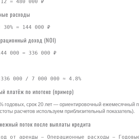
 12 = 480 000 ₽
ные расходы
× 30% = 144 000 ₽
ерационный доход (NOI)
144 000 = 336 000 ₽
 336 000 / 7 000 000 ≈ 4.8%
ый платёж по ипотеке (пример)
% годовых, срок 20 лет — ориентировочный ежемесячный п
остоты расчетов используем приблизительный показатель).
енежный поток после выплаты кредита
ход от аренды − Операционные расходы − Годовые