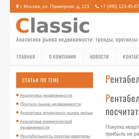
г. Москва, ул. Примерная, д. 123
+7 (495) 123-45-67
Аналитика рынка недвижимости: тренды, прогнозы
ГЛАВНАЯ
О КОМПАНИИ
НОВОСТИ
КОНТА
Рентабе
СТАТЬИ ПО ТЕМЕ
Рентабельность покупки квартиры под аренду — как
Аналитика недвижимости
Прогноз рынка недвижимости
посчитат
Аналитика вторичного рынка жилья
Аналитика коммерческой
Покупка кварт
недвижимости
прибыль не ра
Рентабельность покупки квартиры