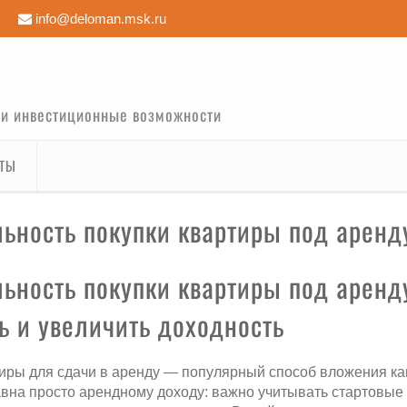
info@deloman.msk.ru
 и инвестиционные возможности
КТЫ
льность покупки квартиры под аренд
ь и увеличить доходность
иры для сдачи в аренду — популярный способ вложения ка
вна просто арендному доходу: важно учитывать стартовые